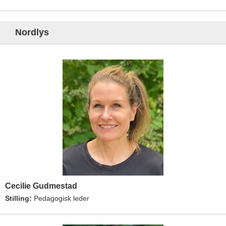
Nordlys
Cecilie Gudmestad
Stilling:
Pedagogisk leder