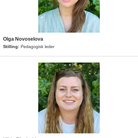
Olga Novoselova
Stilling:
Pedagogisk leder