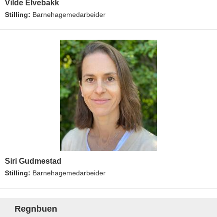
Vilde Elvebakk
Stilling:
Barnehagemedarbeider
Siri Gudmestad
Stilling:
Barnehagemedarbeider
Regnbuen