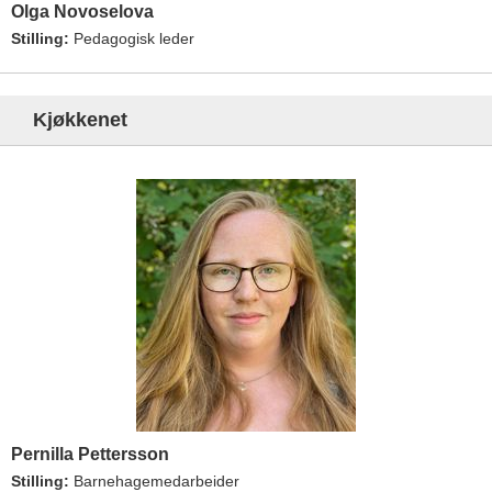
Olga Novoselova
Stilling:
Pedagogisk leder
Kjøkkenet
Pernilla Pettersson
Stilling:
Barnehagemedarbeider