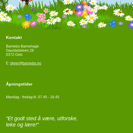
Kontakt
Barnebo Barnehage
Gaustadaleen 28
0372 Oslo
E:
styrer@barnebo.no
Åpningstider
Mandag - fredag kl. 07.45 - 16.45
"Et godt sted å være, utforske,
leke og lære!"