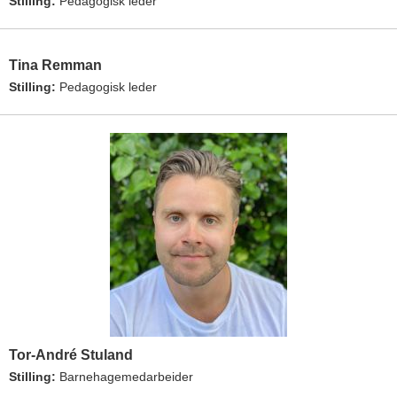
Stilling:
Pedagogisk leder
Tina Remman
Stilling:
Pedagogisk leder
Tor-André Stuland
Stilling:
Barnehagemedarbeider