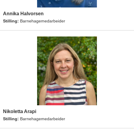
Annika Halvorsen
Stilling:
Barnehagemedarbeider
Nikoletta Arapi
Stilling:
Barnehagemedarbeider